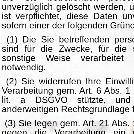
unverzüglich gelöscht werden, u
ist verpflichtet, diese Daten u
sofern einer der folgenden Gründe 
(1) Die Sie betreffenden per
sind für die Zwecke, für die
sonstige Weise verarbeitet
notwendig.
(2) Sie widerrufen Ihre Einwill
Verarbeitung gem. Art. 6 Abs. 1 l
lit. a DSGVO stützte, und
anderweitigen Rechtsgrundlage f
(3) Sie legen gem. Art. 21 Abs
gegen die Verarbeitung ein 