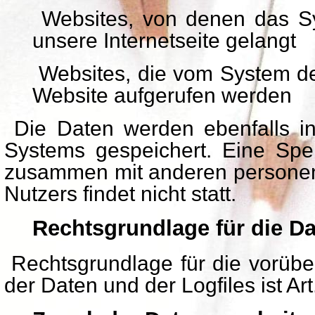
Websites, von denen das Sy
unsere Internetseite gelangt
Websites, die vom System de
Website aufgerufen werden
Die Daten werden ebenfalls in
Systems gespeichert. Eine Spe
zusammen mit anderen persone
Nutzers findet nicht statt.
Rechtsgrundlage für die D
Rechtsgrundlage für die vorüb
der Daten und der Logfiles ist Art