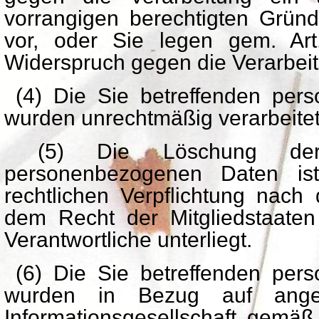
vorrangigen berechtigten Gründ
vor, oder Sie legen gem. A
Widerspruch gegen die Verarbeit
(4) Die Sie betreffenden per
wurden unrechtmäßig verarbeitet
(5) Die Löschung der 
personenbezogenen Daten ist
rechtlichen Verpflichtung nach
dem Recht der Mitgliedstaaten 
Verantwortliche unterliegt.
(6) Die Sie betreffenden per
wurden in Bezug auf ange
Informationsgesellschaft gemä