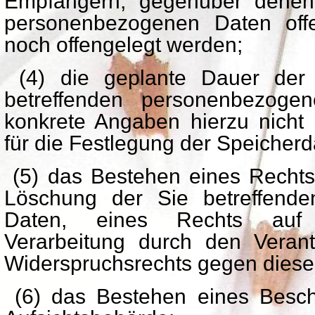
Empfängern, gegenüber denen 
personenbezogenen Daten off
noch offengelegt werden;
(4) die geplante Dauer der 
betreffenden personenbezogen
konkrete Angaben hierzu nicht m
für die Festlegung der Speicherd
(5) das Bestehen eines Rechts 
Löschung der Sie betreffend
Daten, eines Rechts auf 
Verarbeitung durch den Verant
Widerspruchsrechts gegen diese
(6) das Bestehen eines Besch