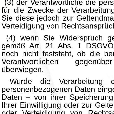
(3) der Verantwortliche die pe
für die Zwecke der Verarbeitung
Sie diese jedoch zur Geltendm
Verteidigung von Rechtsansprüc
(4) wenn Sie Widerspruch ge
gemäß Art. 21 Abs. 1 DSGVO 
noch nicht feststeht, ob die b
Verantwortlichen gegenü
überwiegen.
Wurde die Verarbeitung de
personenbezogenen Daten einges
Daten – von ihrer Speicherun
Ihrer Einwilligung oder zur Ge
oder Verteidigung von Recht