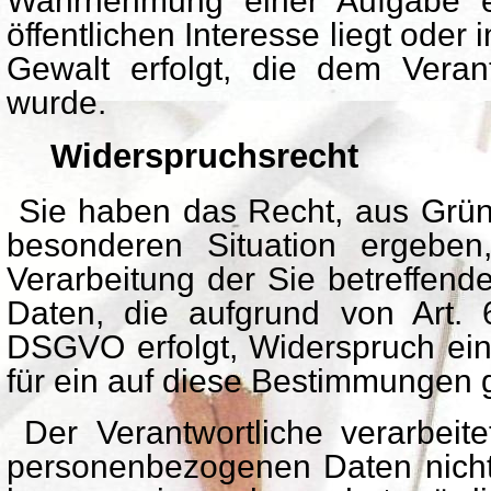
Wahrnehmung einer Aufgabe erf
öffentlichen Interesse liegt oder 
Gewalt erfolgt, die dem Verant
wurde.
Widerspruchsrecht
Sie haben das Recht, aus Gründ
besonderen Situation ergeben
Verarbeitung der Sie betreffen
Daten, die aufgrund von Art. 6
DSGVO erfolgt, Widerspruch einz
für ein auf diese Bestimmungen ge
Der Verantwortliche verarbeite
personenbezogenen Daten nicht 