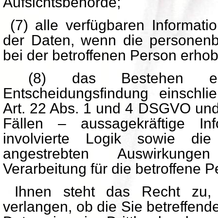
Aufsichtsbehörde;
(7) alle verfügbaren Informati
der Daten, wenn die personen
bei der betroffenen Person erho
(8) das Bestehen einer
Entscheidungsfindung einschlie
Art. 22 Abs. 1 und 4 DSGVO und
Fällen – aussagekräftige In
involvierte Logik sowie di
angestrebten Auswirkunge
Verarbeitung für die betroffene P
Ihnen steht das Recht zu, 
verlangen, ob die Sie betreffe