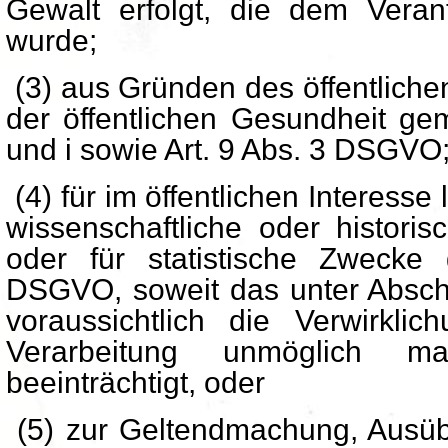
Gewalt erfolgt, die dem Verant
wurde;
(3) aus Gründen des öffentliche
der öffentlichen Gesundheit gem
und i sowie Art. 9 Abs. 3 DSGVO
(4) für im öffentlichen Interess
wissenschaftliche oder histori
oder für statistische Zwecke
DSGVO, soweit das unter Abschn
voraussichtlich die Verwirklic
Verarbeitung unmöglich ma
beeinträchtigt, oder
(5) zur Geltendmachung, Ausüb